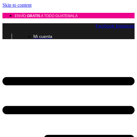
Skip to content
ENVÍO
GRATIS
A TODO GUATEMALA
Facebook
Instagram
Mi cuenta